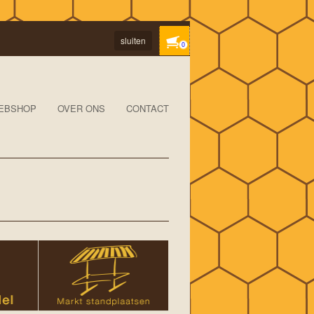
sluiten
0
EBSHOP
OVER ONS
CONTACT