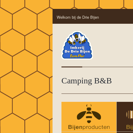
Welkom bij de Drie Bijen
Camping B&B