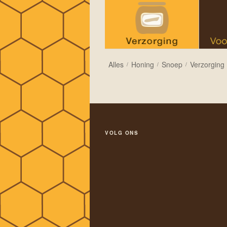
Alles
Honing
Snoep
Verzorging
/
/
/
VOLG ONS